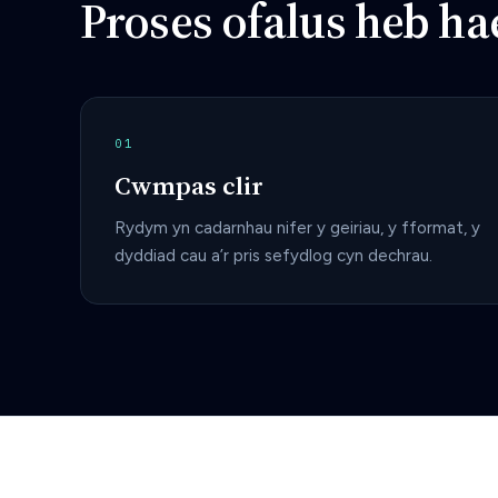
Proses ofalus heb ha
01
Cwmpas clir
Rydym yn cadarnhau nifer y geiriau, y fformat, y
dyddiad cau a’r pris sefydlog cyn dechrau.